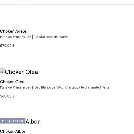
Choker Adèle
Plata de Primera Ley | Cristal corte diamante
570,00
€
Choker Olea
Plata de Primera Ley | Oro Blanco de 18kt | Cristal corte diamante | Perla
560,00
€
BEST SELLER
Choker Albor