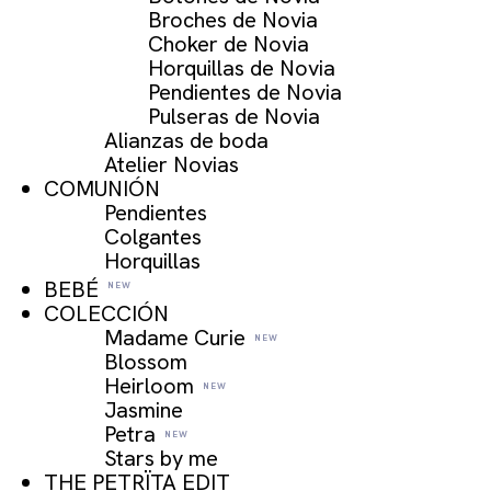
Broches de Novia
Choker de Novia
Horquillas de Novia
Pendientes de Novia
Pulseras de Novia
Alianzas de boda
Atelier Novias
COMUNIÓN
Pendientes
Colgantes
Horquillas
BEBÉ
COLECCIÓN
Madame Curie
Blossom
Heirloom
Jasmine
Petra
Stars by me
THE PETRÏTA EDIT