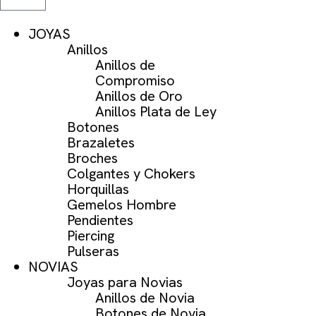
JOYAS
Anillos
Anillos de
Compromiso
Anillos de Oro
Anillos Plata de Ley
Botones
Brazaletes
Broches
Colgantes y Chokers
Horquillas
Gemelos Hombre
Pendientes
Piercing
Pulseras
NOVIAS
Joyas para Novias
Anillos de Novia
Botones de Novia