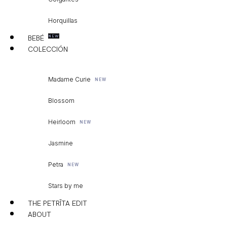
Horquillas
BEBÉ
COLECCIÓN
Madame Curie
Blossom
Heirloom
Jasmine
Petra
Stars by me
THE PETRÏTA EDIT
ABOUT