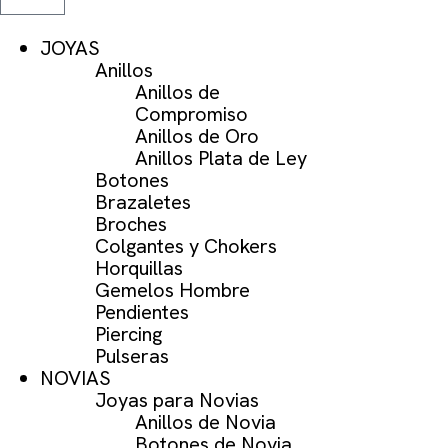
JOYAS
Anillos
Anillos de
Compromiso
Anillos de Oro
Anillos Plata de Ley
Botones
Brazaletes
Broches
Colgantes y Chokers
Horquillas
Gemelos Hombre
Pendientes
Piercing
Pulseras
NOVIAS
Joyas para Novias
Anillos de Novia
Botones de Novia