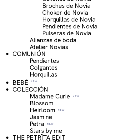
Broches de Novia
Choker de Novia
Horquillas de Novia
Pendientes de Novia
Pulseras de Novia
Alianzas de boda
Atelier Novias
COMUNIÓN
Pendientes
Colgantes
Horquillas
BEBÉ
COLECCIÓN
Madame Curie
Blossom
Heirloom
Jasmine
Petra
Stars by me
THE PETRÏTA EDIT