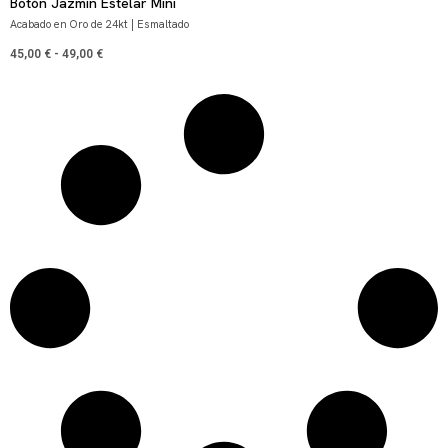
Botón Jazmín Estelar Mini
Acabado en Oro de 24kt | Esmaltado
45,00
€
-
49,00
€