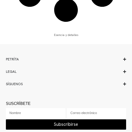
Esencia y detalles
PETRÏTA
LEGAL
SÍGUENOS
SUSCRÍBETE
Subscribirse