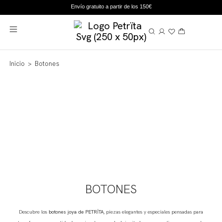
Envío gratuito a partir de los 150€
Inicio
> Botones
BOTONES
Descubre los
botones joya de PETRÏTA
, piezas elegantes y especiales pensadas para