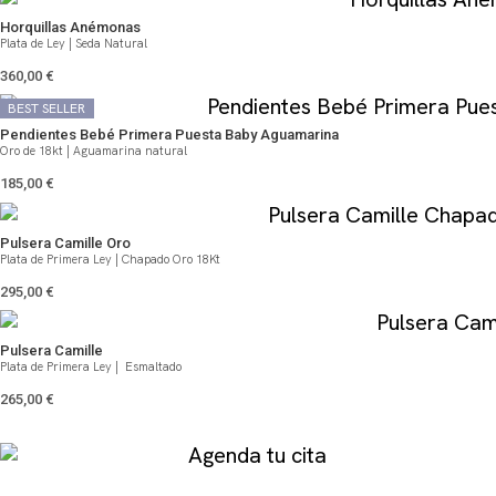
Horquillas Anémonas
Plata de Ley | Seda Natural
360,00
€
BEST SELLER
BEST SELLER
Pendientes Bebé Primera Puesta Baby Aguamarina
Oro de 18kt | Aguamarina natural
185,00
€
Pulsera Camille Oro
Plata de Primera Ley | Chapado Oro 18Kt
295,00
€
Pulsera Camille
Plata de Primera Ley | Esmaltado
265,00
€