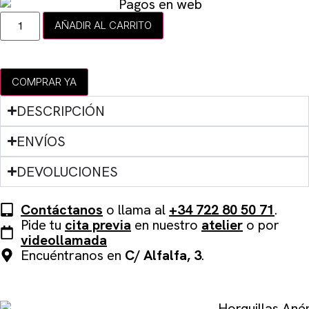
AÑADIR AL CARRITO
COMPRAR YA
DESCRIPCIÓN
ENVÍOS
DEVOLUCIONES
Contáctanos
o llama al
+34 722 80 50 71
.
Pide tu
cita previa
en nuestro
atelier
o por
videollamada
Encuéntranos en
C/ Alfalfa, 3
.
QUIZÁS TE PUEDA GUSTAR