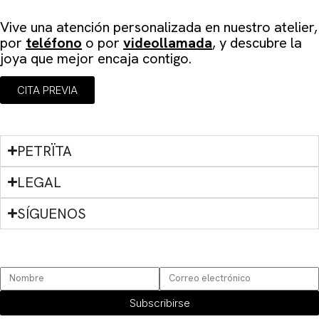
Agenda tu cita
Vive una atención personalizada en
nuestro atelier
,
por
teléfono
o por
videollamada
, y descubre la
joya que mejor encaja contigo.
CITA PREVIA
PETRÏTA
LEGAL
SÍGUENOS
SUSCRÍBETE
Subscribirse