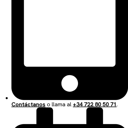
Contáctanos
o llama al
+34 722 80 50 71
.