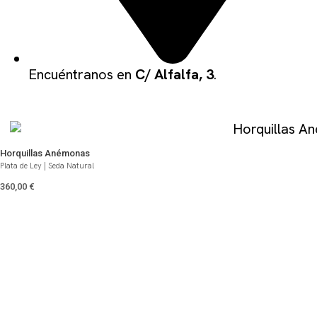
Encuéntranos en
C/ Alfalfa, 3
.
QUIZÁS TE PUEDA GUSTAR
Horquillas Anémonas
Plata de Ley | Seda Natural
360,00
€