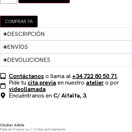
COMPRAR YA
DESCRIPCIÓN
ENVÍOS
DEVOLUCIONES
Contáctanos
o llama al
+34 722 80 50 71
.
Pide tu
cita previa
en nuestro
atelier
o por
videollamada
Encuéntranos en
C/ Alfalfa, 3
.
QUIZÁS TE PUEDA GUSTAR
Choker Adèle
Plata de Primera Ley | Cristal corte diamante