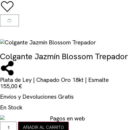
Colgante Jazmín Blossom Trepador
Plata de Ley | Chapado Oro 18kt | Esmalte
155,00
€
Envíos y Devoluciones Gratis
En Stock
AÑADIR AL CARRITO