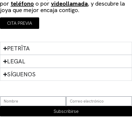
por
teléfono
o por
videollamada
, y descubre la
joya que mejor encaja contigo.
CITA PREVIA
PETRÏTA
LEGAL
SÍGUENOS
SUSCRÍBETE
Subscribirse