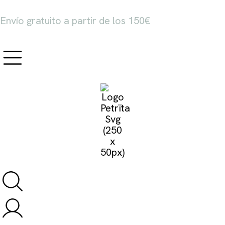
Envío gratuito a partir de los 150€