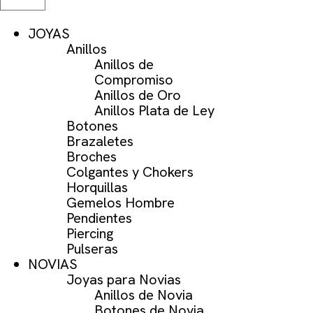
JOYAS
Anillos
Anillos de
Compromiso
Anillos de Oro
Anillos Plata de Ley
Botones
Brazaletes
Broches
Colgantes y Chokers
Horquillas
Gemelos Hombre
Pendientes
Piercing
Pulseras
NOVIAS
Joyas para Novias
Anillos de Novia
Botones de Novia