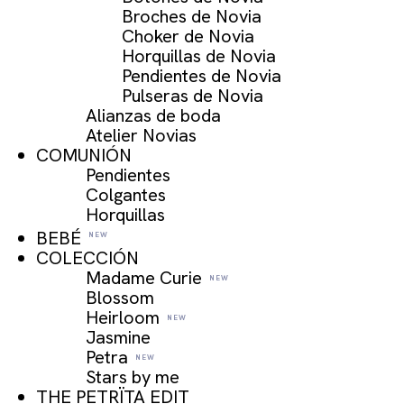
Broches de Novia
Choker de Novia
Horquillas de Novia
Pendientes de Novia
Pulseras de Novia
Alianzas de boda
Atelier Novias
COMUNIÓN
Pendientes
Colgantes
Horquillas
BEBÉ
COLECCIÓN
Madame Curie
Blossom
Heirloom
Jasmine
Petra
Stars by me
THE PETRÏTA EDIT