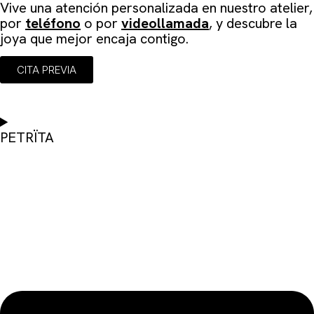
Vive una atención personalizada en
nuestro atelier
,
por
teléfono
o por
videollamada
, y descubre la
joya que mejor encaja contigo.
CITA PREVIA
PETRÏTA