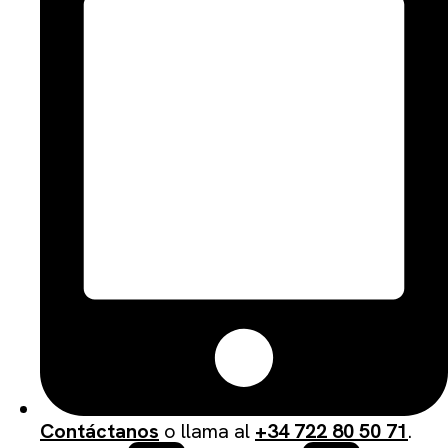
Contáctanos
o llama al
+34 722 80 50 71
.