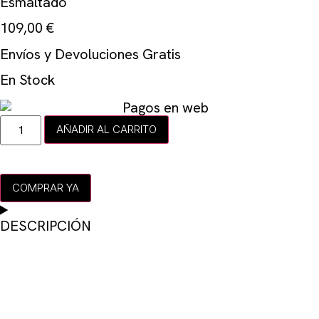
Esmaltado
109,00
€
Envíos y Devoluciones Gratis
En Stock
AÑADIR AL CARRITO
COMPRAR YA
DESCRIPCIÓN