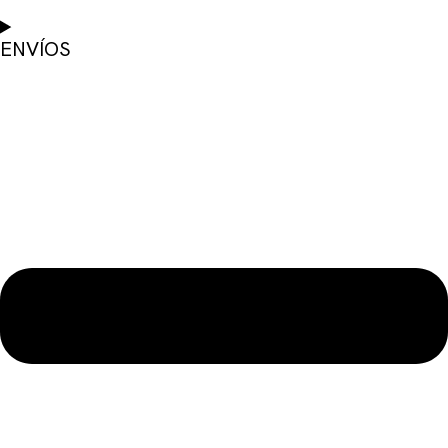
ENVÍOS