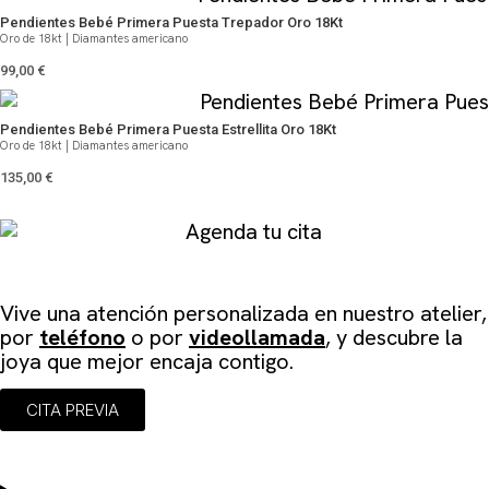
Pendientes Bebé Primera Puesta Trepador Oro 18Kt
Oro de 18kt | Diamantes americano
99,00
€
Pendientes Bebé Primera Puesta Estrellita Oro 18Kt
Oro de 18kt | Diamantes americano
135,00
€
Agenda tu cita
Vive una atención personalizada en
nuestro atelier
,
por
teléfono
o por
videollamada
, y descubre la
joya que mejor encaja contigo.
CITA PREVIA