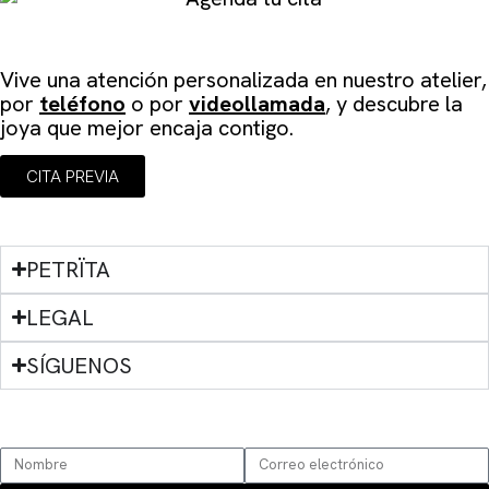
Agenda tu cita
Vive una atención personalizada en
nuestro atelier
,
por
teléfono
o por
videollamada
, y descubre la
joya que mejor encaja contigo.
CITA PREVIA
PETRÏTA
LEGAL
SÍGUENOS
SUSCRÍBETE