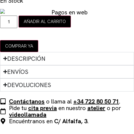
En Stock
AÑADIR AL CARRITO
COMPRAR YA
DESCRIPCIÓN
ENVÍOS
DEVOLUCIONES
Contáctanos
o llama al
+34 722 80 50 71
.
Pide tu
cita previa
en nuestro
atelier
o por
videollamada
Encuéntranos en
C/ Alfalfa, 3
.