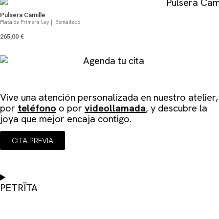
Pulsera Camille
Plata de Primera Ley | Esmaltado
265,00
€
Agenda tu cita
Vive una atención personalizada en
nuestro atelier
,
por
teléfono
o por
videollamada
, y descubre la
joya que mejor encaja contigo.
CITA PREVIA
PETRÏTA