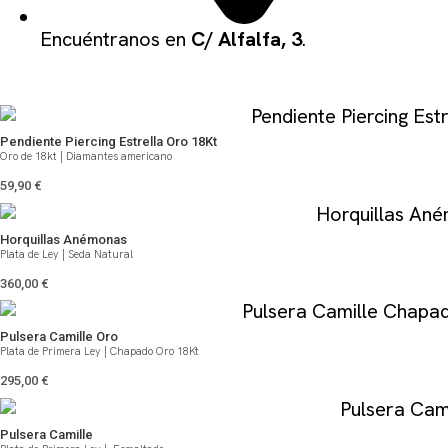
Encuéntranos en
C/ Alfalfa, 3
.
QUIZÁS TE PUEDA GUSTAR
Pendiente Piercing Estrella Oro 18Kt
Oro de 18kt | Diamantes americano
59,90
€
Horquillas Anémonas
Plata de Ley | Seda Natural
360,00
€
Pulsera Camille Oro
Plata de Primera Ley | Chapado Oro 18Kt
295,00
€
Pulsera Camille