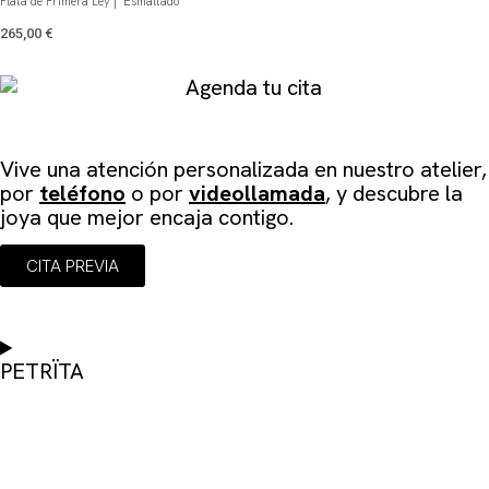
Plata de Primera Ley | Esmaltado
265,00
€
Agenda tu cita
Vive una atención personalizada en
nuestro atelier
,
por
teléfono
o por
videollamada
, y descubre la
joya que mejor encaja contigo.
CITA PREVIA
PETRÏTA