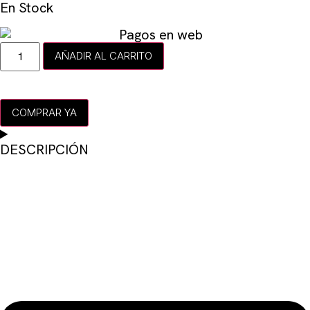
En Stock
AÑADIR AL CARRITO
COMPRAR YA
DESCRIPCIÓN