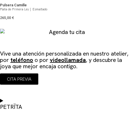
Pulsera Camille
Plata de Primera Ley | Esmaltado
265,00
€
Agenda tu cita
Vive una atención personalizada en
nuestro atelier
,
por
teléfono
o por
videollamada
, y descubre la
joya que mejor encaja contigo.
CITA PREVIA
PETRÏTA