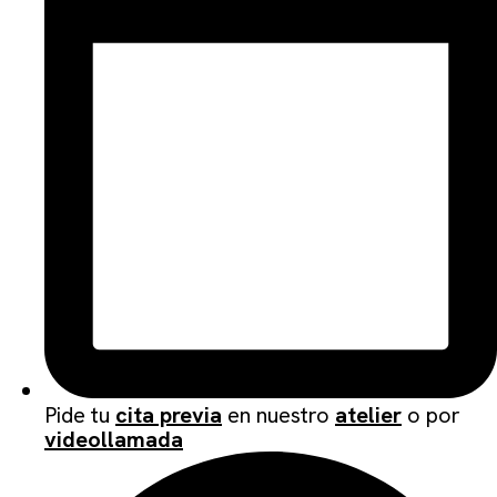
Pide tu
cita previa
en nuestro
atelier
o por
videollamada