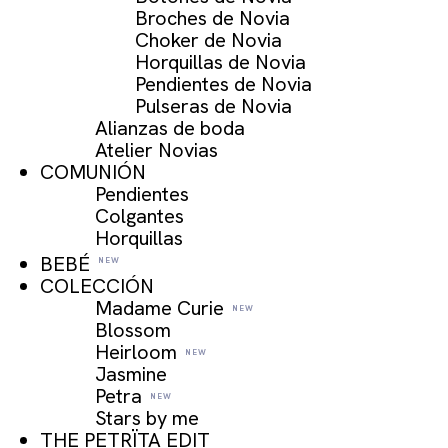
Broches de Novia
Choker de Novia
Horquillas de Novia
Pendientes de Novia
Pulseras de Novia
Alianzas de boda
Atelier Novias
COMUNIÓN
Pendientes
Colgantes
Horquillas
BEBÉ
COLECCIÓN
Madame Curie
Blossom
Heirloom
Jasmine
Petra
Stars by me
THE PETRÏTA EDIT