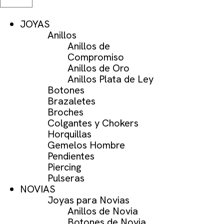
JOYAS
Anillos
Anillos de
Compromiso
Anillos de Oro
Anillos Plata de Ley
Botones
Brazaletes
Broches
Colgantes y Chokers
Horquillas
Gemelos Hombre
Pendientes
Piercing
Pulseras
NOVIAS
Joyas para Novias
Anillos de Novia
Botones de Novia