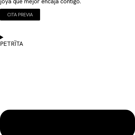
joya que mejor encaja contigo.
CITA PREVIA
PETRÏTA