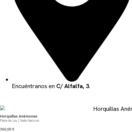
Encuéntranos en
C/ Alfalfa, 3
.
QUIZÁS TE PUEDA GUSTAR
Horquillas Anémonas
Plata de Ley | Seda Natural
360,00
€