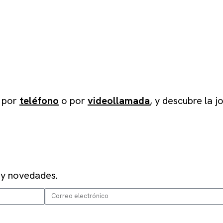
, por
teléfono
o por
videollamada
, y descubre la 
 y novedades.