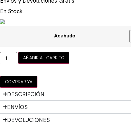
Envíos y Devoluciones Gratis
En Stock
Acabado
AÑADIR AL CARRITO
COMPRAR YA
DESCRIPCIÓN
ENVÍOS
DEVOLUCIONES