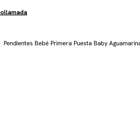
eollamada