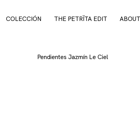
COLECCIÓN
THE PETRÏTA EDIT
ABOU