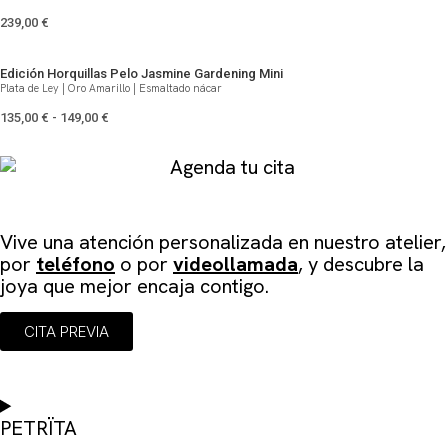
239,00
€
Edición Horquillas Pelo Jasmine Gardening Mini
Plata de Ley | Oro Amarillo | Esmaltado nácar
135,00
€
-
149,00
€
Agenda tu cita
Vive una atención personalizada en
nuestro atelier
,
por
teléfono
o por
videollamada
, y descubre la
joya que mejor encaja contigo.
CITA PREVIA
PETRÏTA