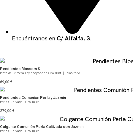
Encuéntranos en
C/ Alfalfa, 3
.
QUIZÁS TE PUEDA GUSTAR
Pendientes Blossom S
Plata de Primera Ley chapado en Oro 18kt. | Esmaltado
69,00
€
Pendientes Comunión Perla y Jazmín
Perla Cultivada | Oro 18 kt
279,00
€
Colgante Comunión Perla Cultivada con Jazmín
Perla Cultivada | Oro 18 kt