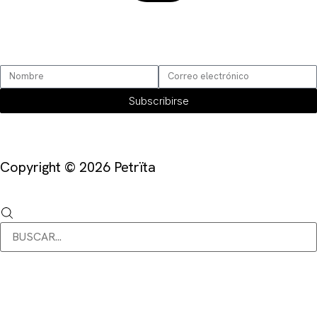
SUSCRÍBETE
Subscribirse
Copyright © 2026 Petrïta