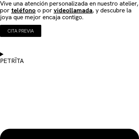
Vive una atención personalizada en
nuestro atelier
,
por
teléfono
o por
videollamada
, y descubre la
joya que mejor encaja contigo.
CITA PREVIA
PETRÏTA