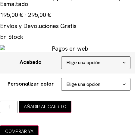
Esmaltado
195,00
€
-
295,00
€
Envíos y Devoluciones Gratis
En Stock
Acabado
Personalizar color
AÑADIR AL CARRITO
COMPRAR YA