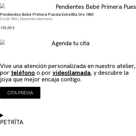
Pendientes Bebé Primera Puesta Estrellita Oro 18Kt
Oro de 18kt | Diamantes americano
135,00
€
Agenda tu cita
Vive una atención personalizada en
nuestro atelier
,
por
teléfono
o por
videollamada
, y descubre la
joya que mejor encaja contigo.
CITA PREVIA
PETRÏTA