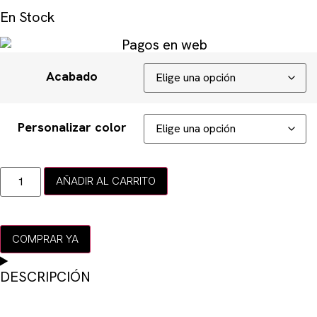
En Stock
Acabado
Personalizar color
AÑADIR AL CARRITO
COMPRAR YA
DESCRIPCIÓN