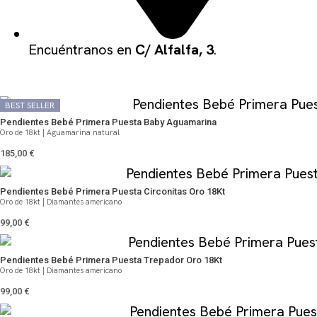
Encuéntranos en
C/ Alfalfa, 3
.
QUIZÁS TE PUEDA GUSTAR
BEST SELLER
BEST SELLER
Pendientes Bebé Primera Puesta Baby Aguamarina
Oro de 18kt | Aguamarina natural
185,00
€
Pendientes Bebé Primera Puesta Circonitas Oro 18Kt
Oro de 18kt | Diamantes americano
99,00
€
Pendientes Bebé Primera Puesta Trepador Oro 18Kt
Oro de 18kt | Diamantes americano
99,00
€