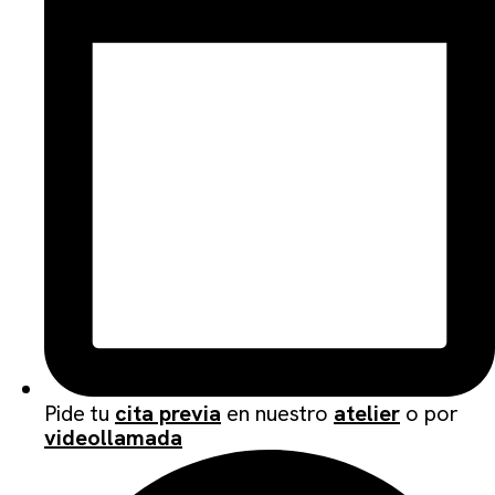
Pide tu
cita previa
en nuestro
atelier
o por
videollamada