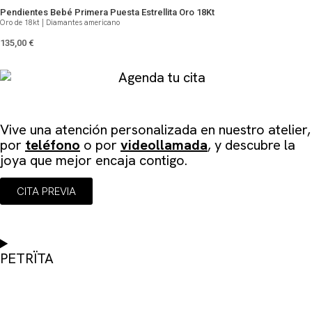
Pendientes Bebé Primera Puesta Estrellita Oro 18Kt
Oro de 18kt | Diamantes americano
135,00
€
Agenda tu cita
Vive una atención personalizada en
nuestro atelier
,
por
teléfono
o por
videollamada
, y descubre la
joya que mejor encaja contigo.
CITA PREVIA
PETRÏTA