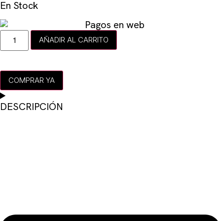
En Stock
AÑADIR AL CARRITO
COMPRAR YA
DESCRIPCIÓN