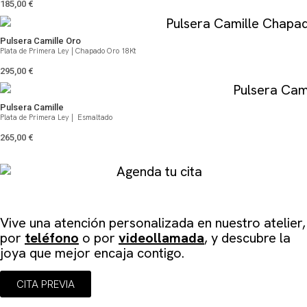
185,00
€
Pulsera Camille Oro
Plata de Primera Ley | Chapado Oro 18Kt
295,00
€
Pulsera Camille
Plata de Primera Ley | Esmaltado
265,00
€
Agenda tu cita
Vive una atención personalizada en
nuestro atelier
,
por
teléfono
o por
videollamada
, y descubre la
joya que mejor encaja contigo.
CITA PREVIA