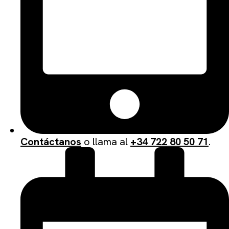
Contáctanos
o llama al
+34 722 80 50 71
.