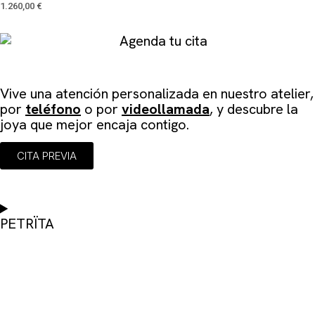
1.260,00
€
Agenda tu cita
Vive una atención personalizada en
nuestro atelier
,
por
teléfono
o por
videollamada
, y descubre la
joya que mejor encaja contigo.
CITA PREVIA
PETRÏTA