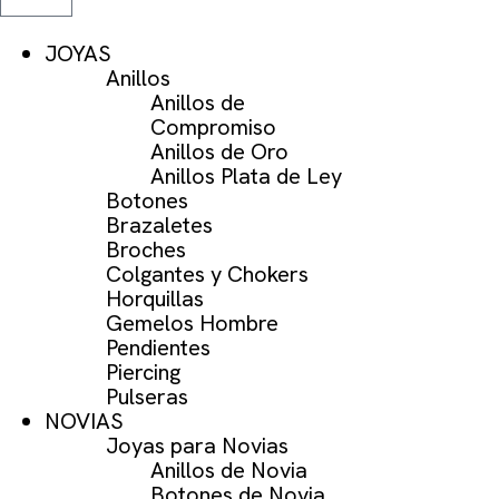
JOYAS
Anillos
Anillos de
Compromiso
Anillos de Oro
Anillos Plata de Ley
Botones
Brazaletes
Broches
Colgantes y Chokers
Horquillas
Gemelos Hombre
Pendientes
Piercing
Pulseras
NOVIAS
Joyas para Novias
Anillos de Novia
Botones de Novia