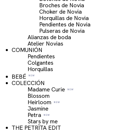
Broches de Novia
Choker de Novia
Horquillas de Novia
Pendientes de Novia
Pulseras de Novia
Alianzas de boda
Atelier Novias
COMUNIÓN
Pendientes
Colgantes
Horquillas
BEBÉ
COLECCIÓN
Madame Curie
Blossom
Heirloom
Jasmine
Petra
Stars by me
THE PETRÏTA EDIT