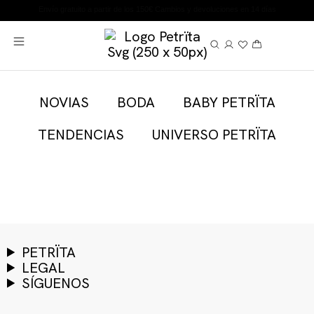
Envío gratuito a partir de los 150€
Cambios y devoluciones en 14 días
NOVIAS
BODA
BABY PETRÏTA
TENDENCIAS
UNIVERSO PETRÏTA
PETRÏTA
LEGAL
SÍGUENOS