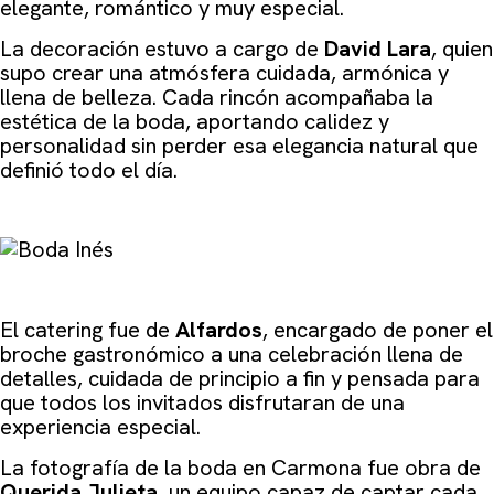
elegante, romántico y muy especial.
La decoración estuvo a cargo de
David Lara
, quien
supo crear una atmósfera cuidada, armónica y
llena de belleza. Cada rincón acompañaba la
estética de la boda, aportando calidez y
personalidad sin perder esa elegancia natural que
definió todo el día.
El catering f
ue de
Alfardos
,
encargado de poner el
broche gastronómico a una celebración llena de
detalles, cuidada de principio a fin y pensada para
que todos los invitados disfrutaran de una
experiencia especial.
La fotografía de la boda en Carmona fue obra de
Querida Julieta
, un equipo capaz de captar cada