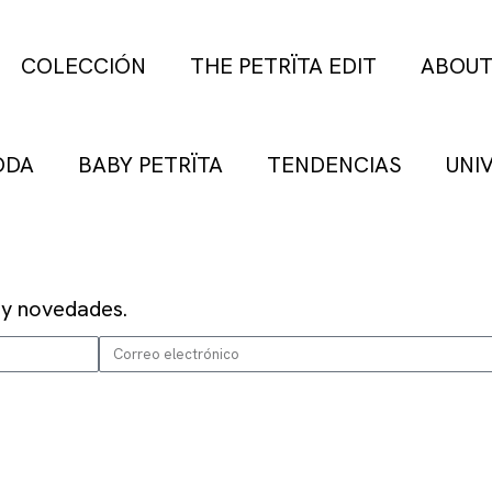
COLECCIÓN
THE PETRÏTA EDIT
ABOU
ODA
BABY PETRÏTA
TENDENCIAS
UNI
 y novedades.