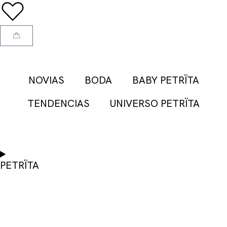
NOVIAS
BODA
BABY PETRÏTA
TENDENCIAS
UNIVERSO PETRÏTA
PETRÏTA