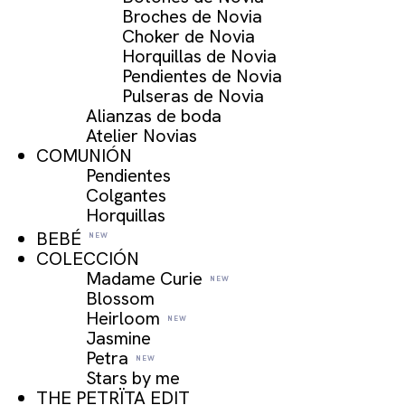
Broches de Novia
Choker de Novia
Horquillas de Novia
Pendientes de Novia
Pulseras de Novia
Alianzas de boda
Atelier Novias
COMUNIÓN
Pendientes
Colgantes
Horquillas
BEBÉ
COLECCIÓN
Madame Curie
Blossom
Heirloom
Jasmine
Petra
Stars by me
THE PETRÏTA EDIT