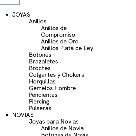
JOYAS
Anillos
Anillos de
Compromiso
Anillos de Oro
Anillos Plata de Ley
Botones
Brazaletes
Broches
Colgantes y Chokers
Horquillas
Gemelos Hombre
Pendientes
Piercing
Pulseras
NOVIAS
Joyas para Novias
Anillos de Novia
Botones de Novia