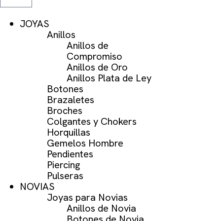
JOYAS
Anillos
Anillos de
Compromiso
Anillos de Oro
Anillos Plata de Ley
Botones
Brazaletes
Broches
Colgantes y Chokers
Horquillas
Gemelos Hombre
Pendientes
Piercing
Pulseras
NOVIAS
Joyas para Novias
Anillos de Novia
Botones de Novia