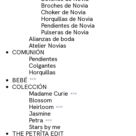
Broches de Novia
Choker de Novia
Horquillas de Novia
Pendientes de Novia
Pulseras de Novia
Alianzas de boda
Atelier Novias
COMUNIÓN
Pendientes
Colgantes
Horquillas
BEBÉ
COLECCIÓN
Madame Curie
Blossom
Heirloom
Jasmine
Petra
Stars by me
THE PETRÏTA EDIT