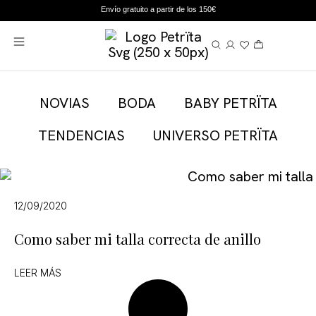
Envío gratuito a partir de los 150€
NOVIAS
BODA
BABY PETRÏTA
TENDENCIAS
UNIVERSO PETRÏTA
12/09/2020
Como saber mi talla correcta de anillo
LEER MÁS